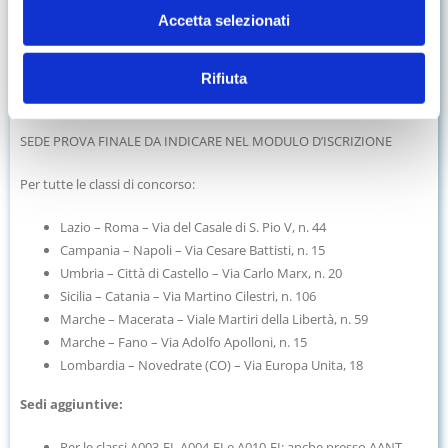
Conseguimento abilitazione se il candidato ottiene un punteggio
Accetta selezionati
pari almeno a 7/10 nella prova scritta, e 7/10 nella lezione simulata.
L’esame deve essere sostenuto tassativamente nella data che verrà
Rifiuta
comunicata e calendarizzata.
SEDE PROVA FINALE DA INDICARE NEL MODULO D’ISCRIZIONE
Per tutte le classi di concorso:
Lazio – Roma – Via del Casale di S. Pio V, n. 44
Campania – Napoli – Via Cesare Battisti, n. 15
Umbria – Città di Castello – Via Carlo Marx, n. 20
Sicilia – Catania – Via Martino Cilestri, n. 106
Marche – Macerata – Viale Martiri della Libertà, n. 59
Marche – Fano – Via Adolfo Apolloni, n. 15
Lombardia – Novedrate (CO) – Via Europa Unita, 18
Sedi aggiuntive:
Per le classi A003-FI, A004-FI e A010-FI: anche presso AANT –