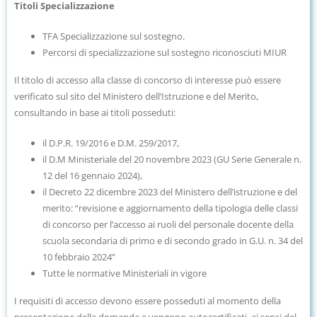
Titoli Specializzazione
TFA Specializzazione sul sostegno.
Percorsi di specializzazione sul sostegno riconosciuti MIUR
Il titolo di accesso alla classe di concorso di interesse può essere
verificato sul
sito del Ministero dell’Istruzione e del Merito
,
consultando in base ai titoli posseduti:
il D.P.R. 19/2016 e D.M. 259/2017,
il D.M Ministeriale del 20 novembre 2023 (GU Serie Generale n.
12 del 16 gennaio 2024),
il Decreto 22 dicembre 2023 del Ministero dell’istruzione e del
merito: “revisione e aggiornamento della tipologia delle classi
di concorso per l’accesso ai ruoli del personale docente della
scuola secondaria di primo e di secondo grado in G.U. n. 34 del
10 febbraio 2024”
Tutte le normative Ministeriali in vigore
I requisiti di accesso devono essere posseduti al momento della