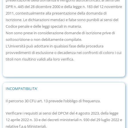
presentazione della domanda e vengono autocertificati, ai sensi del
DPR n. 445 del 28 dicembre 2000 e della legge n. 183 del 12 novembre
2011, contestualmente alla presentazione della domanda di
iscrizione. Le dichiarazioni mendaci e false sono punibili ai sensi del
Codice penale e delle leggi speciali in materia.
Non sono prese in considerazione domande di iscrizione prive di
sottoscrizione o non debitamente compilate.
L’Università può adottare in qualsiasi fase della procedura
provvedimenti di esclusione o decadenza nei confronti di coloro i cui
titoli non risultino validi alla loro verifica.
INCOMPATIBILITA’
Il percorso 30 CFU art. 13 prevede l’obbligo di frequenza.
Verificare i requisiti ai sensi del DPCM del 4 agosto 2023, della legge
12 aprile 2022 n. 33 e dei decreti ministeriali n. 930 del 29 luglio 2022 e
relative f.a.q Ministeriali.