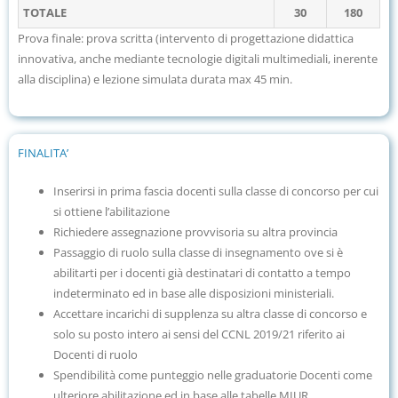
TOTALE
30
180
Prova finale: prova scritta (intervento di progettazione didattica
innovativa, anche mediante tecnologie digitali multimediali, inerente
alla disciplina) e lezione simulata durata max 45 min.
FINALITA’
Inserirsi in prima fascia docenti sulla classe di concorso per cui
si ottiene l’abilitazione
Richiedere assegnazione provvisoria su altra provincia
Passaggio di ruolo sulla classe di insegnamento ove si è
abilitarti per i docenti già destinatari di contatto a tempo
indeterminato ed in base alle disposizioni ministeriali.
Accettare incarichi di supplenza su altra classe di concorso e
solo su posto intero ai sensi del CCNL 2019/21 riferito ai
Docenti di ruolo
Spendibilità come punteggio nelle graduatorie Docenti come
ulteriore abilitazione ed in base alle tabelle MIUR