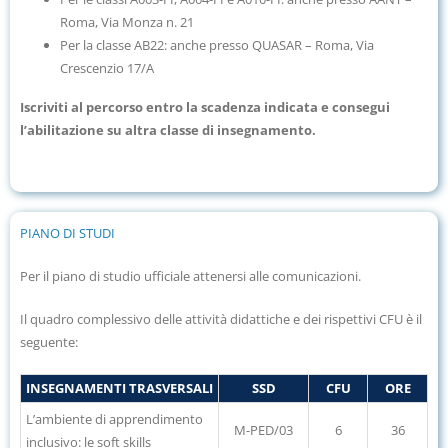
Roma, Via Monza n. 21
Per la classe AB22: anche presso QUASAR – Roma, Via
Crescenzio 17/A
Iscriviti al percorso entro la scadenza indicata e consegui
l’abilitazione su altra classe di insegnamento.
PIANO DI STUDI
Per il piano di studio ufficiale attenersi alle comunicazioni.
Il quadro complessivo delle attività didattiche e dei rispettivi CFU è il
seguente:
INSEGNAMENTI TRASVERSALI
SSD
CFU
ORE
L’ambiente di apprendimento
M-PED/03
6
36
inclusivo: le soft skills