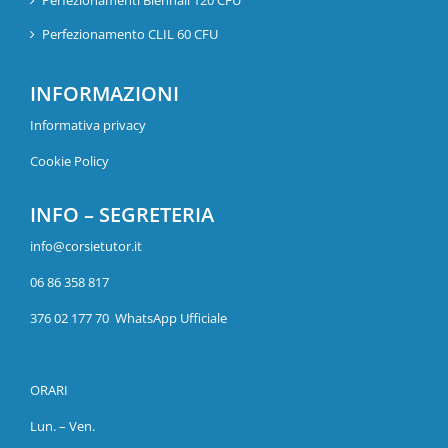
Perfezionamenti Biennali 120 CFU
Perfezionamento CLIL 60 CFU
INFORMAZIONI
Informativa privacy
Cookie Policy
INFO – SEGRETERIA
info@corsietutor.it
06 86 358 817
376 02 177 70 WhatsApp Ufficiale
ORARI
Lun. – Ven.