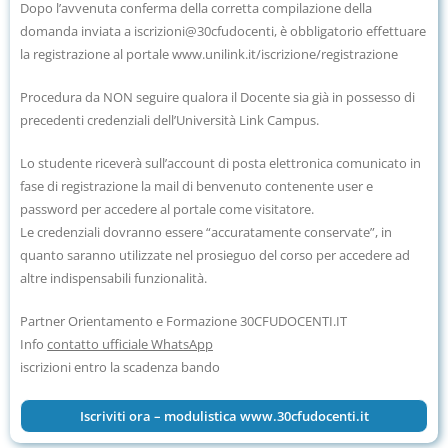
Dopo l’avvenuta conferma della corretta compilazione della
domanda inviata a iscrizioni@30cfudocenti, è obbligatorio
effettuare
la registrazione al portale
www.unilink.it/iscrizione/registrazione
Procedura da NON seguire qualora il Docente sia già in possesso di
precedenti credenziali dell’Università Link Campus.
Lo studente riceverà sull’account di posta elettronica comunicato in
fase di registrazione la mail di benvenuto contenente user e
password per accedere al portale come visitatore.
Le credenziali dovranno essere “accuratamente conservate”, in
quanto saranno utilizzate nel prosieguo del corso per accedere ad
altre indispensabili funzionalità.
Partner Orientamento e Formazione 30CFUDOCENTI.IT
Info
contatto ufficiale WhatsApp
iscrizioni entro la scadenza bando
Iscriviti ora – modulistica www.30cfudocenti.it