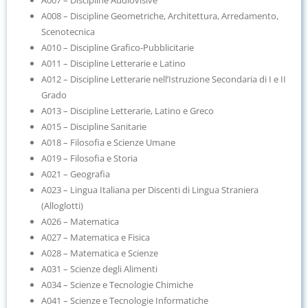
A008 – Discipline Geometriche, Architettura, Arredamento,
Scenotecnica
A010 – Discipline Grafico-Pubblicitarie
A011 – Discipline Letterarie e Latino
A012 – Discipline Letterarie nell’Istruzione Secondaria di I e II
Grado
A013 – Discipline Letterarie, Latino e Greco
A015 – Discipline Sanitarie
A018 – Filosofia e Scienze Umane
A019 – Filosofia e Storia
A021 – Geografia
A023 – Lingua Italiana per Discenti di Lingua Straniera
(Alloglotti)
A026 – Matematica
A027 – Matematica e Fisica
A028 – Matematica e Scienze
A031 – Scienze degli Alimenti
A034 – Scienze e Tecnologie Chimiche
A041 – Scienze e Tecnologie Informatiche