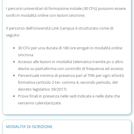
I percorsi universitari di formazione iniziale (30 CFU) possono essere
svolti in modalità online con lezioni sincrone.
Il percorso dell’Università Link Campus è strutturato come di
seguito:
30 CFU per una durata di 180 ore erogati in modalità online
sincrona
Accesso alle lezioni in modalità telematica tramite pc o altro
device su piattaforma con controllo di frequenza ed accessi;
Percentuale minima di presenza pari al 70% per ogni attività
formativa (
articolo 2-ter, comma 4, secondo periodo, del
decreto legislativo 59/2017)
Prove finali in presenza nelle sedi indicate e nelle date che
verranno calendarizzate.
MODALITA’ DI ISCRIZIONE