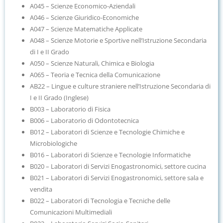
A045 – Scienze Economico-Aziendali
A046 – Scienze Giuridico-Economiche
A047 – Scienze Matematiche Applicate
A048 – Scienze Motorie e Sportive nell’Istruzione Secondaria
di I e II Grado
A050 – Scienze Naturali, Chimica e Biologia
A065 – Teoria e Tecnica della Comunicazione
AB22 – Lingue e culture straniere nell’Istruzione Secondaria di
I e II Grado (Inglese)
B003 – Laboratorio di Fisica
B006 – Laboratorio di Odontotecnica
B012 – Laboratori di Scienze e Tecnologie Chimiche e
Microbiologiche
B016 – Laboratori di Scienze e Tecnologie Informatiche
B020 – Laboratori di Servizi Enogastronomici, settore cucina
B021 – Laboratori di Servizi Enogastronomici, settore sala e
vendita
B022 – Laboratori di Tecnologia e Tecniche delle
Comunicazioni Multimediali