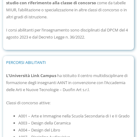
studio con riferimento alla classe di concorso
come da tabelle
MIUR, l’abilitazione o specializzazione in altre classi di concorso o in
altri gradi di istruzione.
I corsi abilitanti per l’insegnamento sono disciplinati dal
DPCM del 4
agosto 2023
e dal
Decreto Legge n. 36/2022.
PERCORSI ABILITANTI
L’Università Link Campus
ha istituito il centro multidisciplinare di
formazione degli insegnanti AANT in convenzione
con l’Accademia
delle Arti e Nuove Tecnologie – Duofin Art s.r.l.
Classi di concorso attive:
A001 – Arte e Immagine nella Scuola Secondaria di I e II Grado
A003 – Design della Ceramica
A004 – Design del Libro
A007 – Discipline Audiovisive