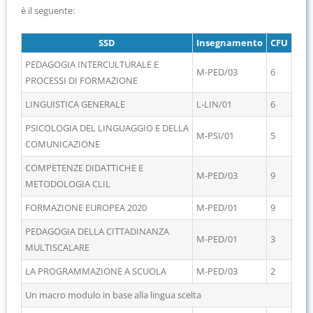
è il seguente:
SSD
Insegnamento
CFU
PEDAGOGIA INTERCULTURALE E
M-PED/03
6
PROCESSI DI FORMAZIONE
LINGUISTICA GENERALE
L-LIN/01
6
PSICOLOGIA DEL LINGUAGGIO E DELLA
M-PSI/01
5
COMUNICAZIONE
COMPETENZE DIDATTICHE E
M-PED/03
9
METODOLOGIA CLIL
FORMAZIONE EUROPEA 2020
M-PED/01
9
PEDAGOGIA DELLA CITTADINANZA
M-PED/01
3
MULTISCALARE
LA PROGRAMMAZIONE A SCUOLA
M-PED/03
2
Un macro modulo in base alla lingua scelta