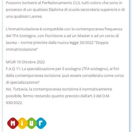
Possono iscriversi al Perfezionamento CLIL tutti coloro che sono in
possesso di un qualsiasi Diploma di scuola secondaria superiore o di
una qualsiasi Laurea.
L’immatricolazione è compatibile con la contemporanea frequenza
del TFA Sostegno, con l’iscrizione a ad un Master o ad un corso di
laurea – norme previste dalla nuova legge 33/2022 “Doppia
Immatricolazione”
MIUR 10 Ottobre 2022
F.A.Q 11:
La specializzazione per il sostegno (TFA sostegno), ai fini
della contemporanea iscrizione, può essere considerata come corso
di s
pecializzazione?
No. Tuttavia, la contemporanea iscrizione è normativamente
possibile, fermo restando quanto previsto dall’art.3 del D.M.
930/2022.