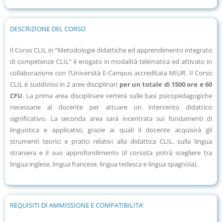
DESCRIZIONE DEL CORSO
Il Corso CLIL in “Metodologie didattiche ed apprendimento integrato
di competenze CLIL” è erogato in modalità telematica ed attivato in
collaborazione con l’Università E-Campus accreditata MIUR. Il Corso
CLIL è suddiviso in 2 aree disciplinari
per un totale di 1500 ore e 60
CFU
. La prima area disciplinare verterà sulle basi psicopedagogiche
necessarie al docente per attuare un intervento didattico
significativo. La seconda area sarà incentrata sui fondamenti di
linguistica e applicativi, grazie ai quali il docente acquisirà gli
strumenti teorici e pratici relativi alla didattica CLIL, sulla lingua
straniera e il suo approfondimento (il corsista potrà scegliere tra
lingua inglese, lingua francese, lingua tedesca e lingua spagnola).
REQUISITI DI A
MMISSIO
NE E COMPATIBILITA’