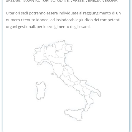
SASSARI, TARANTO, TORINO, UDINE, VARESE, VENEZIA, VERONA.
Ulteriori sedi potranno essere individuate al raggiungimento di un
numero ritenuto idoneo, ad insindacabile giudizio dei competenti
organi gestionali, per lo svolgimento degli esami.