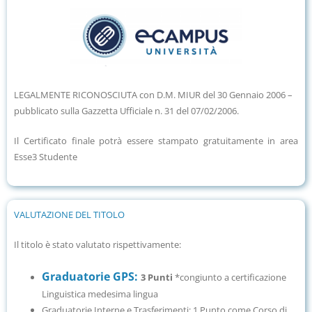
LEGALMENTE RICONOSCIUTA con D.M. MIUR del 30 Gennaio 2006 –
pubblicato sulla Gazzetta Ufficiale n. 31 del 07/02/2006.
Il Certificato finale potrà essere stampato gratuitamente in area
Esse3 Studente
VALUTAZIONE DEL TITOLO
Il titolo è stato valutato rispettivamente:
Graduatorie GPS:
3 Punti
*congiunto a certificazione
Linguistica medesima lingua
Graduatorie Interne e Trasferimenti: 1 Punto come Corso di