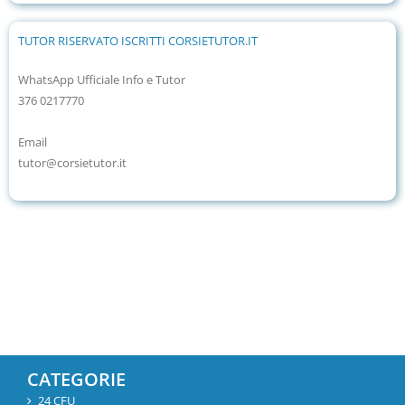
TUTOR RISERVATO ISCRITTI CORSIETUTOR.IT
WhatsApp Ufficiale Info e Tutor
376 0217770
Email
tutor@corsietutor.it
CATEGORIE
24 CFU