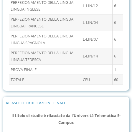
PERFEZIONAMENTO DELLA LINGUA
L-LIN/12
6
LINGUA INGLESE
PERFEZIONAMENTO DELLA LINGUA
L-LIN/04
6
LINGUA FRANCESE
PERFEZIONAMENTO DELLA LINGUA
L-LIN/07
6
LINGUA SPAGNOLA
PERFEZIONAMENTO DELLA LINGUA
L-LIN/14
6
LINGUA TEDESCA
PROVA FINALE
1
TOTALE
CFU
60
RILASCIO CERTIFICAZIONE FINALE
Il titolo di studio è rilasciato dall’Università Telematica E-
Campus