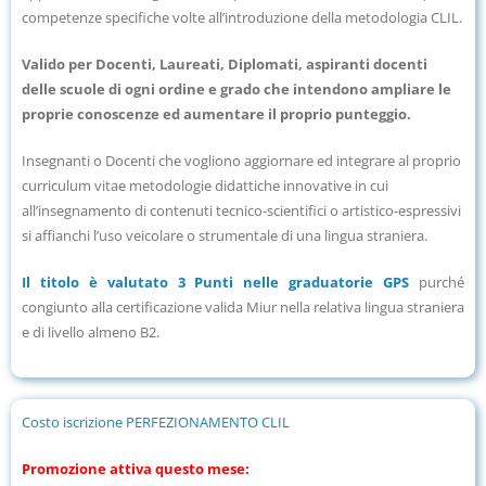
competenze specifiche volte all’introduzione della metodologia CLIL.
Valido per Docenti, Laureati, Diplomati, aspiranti docenti
delle scuole di ogni ordine e grado che intendono ampliare le
proprie conoscenze ed aumentare il proprio punteggio.
Insegnanti o Docenti che vogliono aggiornare ed integrare al proprio
curriculum vitae metodologie didattiche innovative in cui
all’insegnamento di contenuti tecnico-scientifici o artistico-espressivi
si affianchi l’uso veicolare o strumentale di una lingua straniera.
Il titolo è valutato 3 Punti nelle graduatorie GPS
purché
congiunto alla certificazione valida Miur nella relativa lingua straniera
e di livello almeno B2.
Costo iscrizione PERFEZIONAMENTO CLIL
Promozione attiva questo mese: