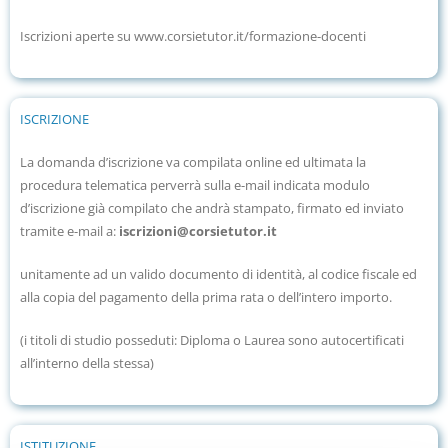
Iscrizioni aperte su www.corsietutor.it/formazione-docenti
ISCRIZIONE
La domanda d’iscrizione va compilata online ed ultimata la
procedura telematica perverrà sulla e-mail indicata modulo
d’iscrizione già compilato che andrà stampato, firmato ed inviato
tramite e-mail a:
iscrizioni@corsietutor.it
unitamente ad un valido documento di identità, al codice fiscale ed
alla copia del pagamento della prima rata o dell’intero importo.
(i titoli di studio posseduti: Diploma o Laurea sono autocertificati
all’interno della stessa)
ISTITUZIONE