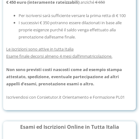
€ 450 euro (interamente rateizzabili)
anziché
€ 650
Per iscriversi sarà sufficiente versare la prima retta di € 100
I successivi € 350 potranno essere dilazionati in base alle
proprie esigenze purché il saldo venga effettuato alla
prenotazione dall’esame finale.
Le iscrizioni sono attive in tutta Italia
Esame finale decorsi almeno 4 mesi dall’immatricolazione.
Non sono previsti costi nascosti come ad esempio stampa
attestato, spedizione, eventuale partecipazione ad altri
appelli d’esami, prenotazione esami o altro.
Iscrivendosi con Corsietutor.it Orientamento e Formazione PL01
Esami ed Iscrizioni Online in Tutta Italia