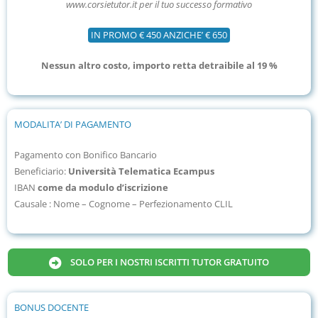
www.corsietutor.it per il tuo successo formativo
IN PROMO € 450 ANZICHE’ € 650
Nessun altro costo, importo retta detraibile al 19 %
MODALITA’ DI PAGAMENTO
Pagamento con Bonifico Bancario
Beneficiario:
Università Telematica Ecampus
IBAN
come da modulo d’iscrizione
Causale : Nome – Cognome – Perfezionamento CLIL
SOLO PER I NOSTRI ISCRITTI TUTOR GRATUITO
BONUS DOCENTE