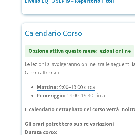
Livello EQF 3 SEP19 – Repertorio Titoli
Calendario Corso
Opzione attiva questo mese: lezioni online
Le lezioni si svolgeranno online, tra le seguenti f
Giorni alternati:
Mattina:
9:00–13:00 circa
Pomeriggio:
14:00–19:30 circa
Il calendario dettagliato del corso verrà inolt
Gli orari potrebbero subire variazioni
Durata corso: