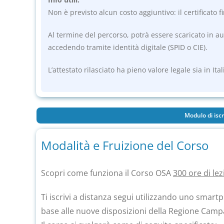
Non è previsto alcun costo aggiuntivo: il certificato f
Al termine del percorso, potrà essere scaricato in a
accedendo tramite identità digitale (SPID o CIE).
L’attestato rilasciato ha pieno valore legale sia in Ita
Modulo di iscr
Modalità e Fruizione del Corso
Scopri come funziona il Corso OSA
300 ore di lez
Ti iscrivi a distanza segui
utilizzando
uno smart
base alle nuove disposizioni della Regione Camp