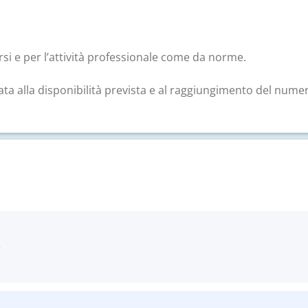
corsi e per l’attività professionale come da norme.
ata alla disponibilità prevista e al raggiungimento del nume
e