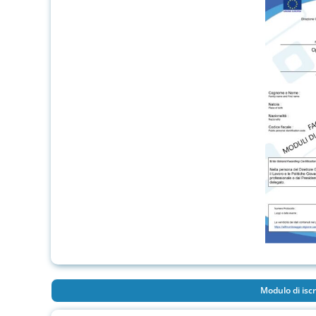
Modulo di iscr