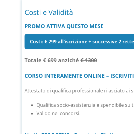
Costi e Validità
PROMO ATTIVA QUESTO MESE
Costi: € 299 all’iscrizione + successive 2 rett
Totale € 699 anziché
€ 1300
CORSO INTERAMENTE ONLINE – ISCRIVIT
Attestato di qualifica professionale rilasciato ai 
Qualifica socio-assistenziale spendibile su tu
Valido nei concorsi.