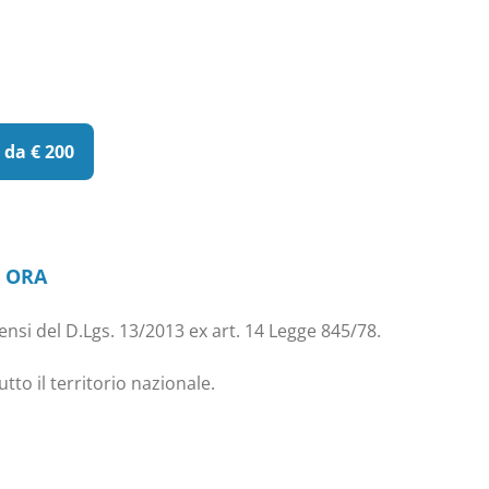
e da € 200
I ORA
sensi del D.Lgs. 13/2013 ex art. 14 Legge 845/78.
tto il territorio nazionale.