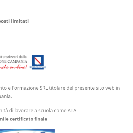
sti limitati
nto e Formazione SRL
titolare del presente sito web in
ania.
ità di lavorare a scuola come ATA
mile certificato finale