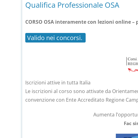
Qualifica Professionale OSA
CORSO OSA interamente con lezioni online – po
Valido nei concorsi.
Iscrizioni attive in tutta Italia
Le iscrizioni al corso sono attivate da
Orientame
convenzione con Ente Accreditato Regione Camp
Aumenta l’opportun
Fac si