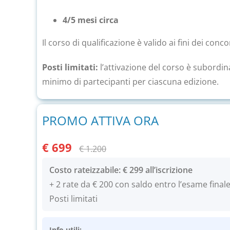
4/5 mesi circa
Il corso di qualificazione è valido ai fini dei con
Posti limitati:
l’attivazione del corso è subordin
minimo di partecipanti per ciascuna edizione.
PROMO ATTIVA ORA
€ 699
€ 1.200
Costo rateizzabile:
€ 299 all’iscrizione
+ 2 rate da € 200 con saldo entro l’esame final
Posti limitati
Info utili: