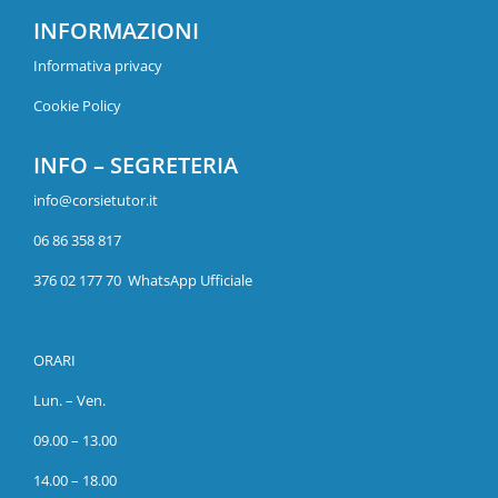
INFORMAZIONI
Informativa privacy
Cookie Policy
INFO – SEGRETERIA
info@corsietutor.it
06 86 358 817
376 02 177 70 WhatsApp Ufficiale
ORARI
Lun. – Ven.
09.00 – 13.00
14.00 – 18.00