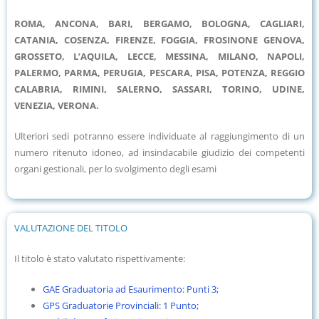
ROMA, ANCONA, BARI, BERGAMO, BOLOGNA, CAGLIARI,
CATANIA, COSENZA, FIRENZE, FOGGIA, FROSINONE GENOVA,
GROSSETO, L’AQUILA, LECCE, MESSINA, MILANO, NAPOLI,
PALERMO, PARMA, PERUGIA, PESCARA, PISA, POTENZA, REGGIO
CALABRIA, RIMINI, SALERNO, SASSARI, TORINO, UDINE,
VENEZIA, VERONA.
Ulteriori sedi potranno essere individuate al raggiungimento di un
numero ritenuto idoneo, ad insindacabile giudizio dei competenti
organi gestionali, per lo svolgimento degli esami
VALUTAZIONE DEL TITOLO
Il titolo è stato valutato rispettivamente:
GAE Graduatoria ad Esaurimento: Punti 3;
GPS Graduatorie Provinciali: 1 Punto;