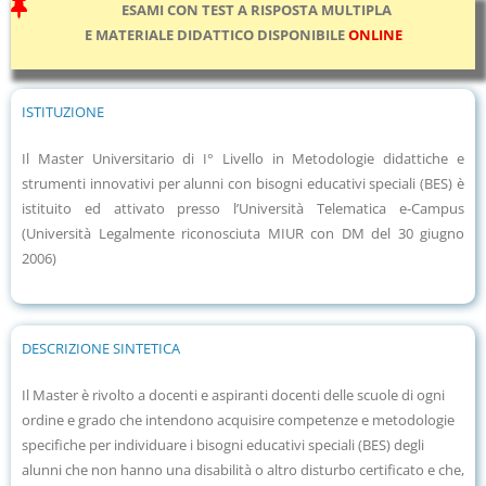
ESAMI CON TEST A RISPOSTA MULTIPLA
E MATERIALE DIDATTICO DISPONIBILE
ONLINE
ISTITUZIONE
Il Master Universitario di I° Livello in Metodologie didattiche e
strumenti innovativi per alunni con bisogni educativi speciali (BES) è
istituito ed attivato presso l’Università Telematica e-Campus
(Università Legalmente riconosciuta MIUR con DM del 30 giugno
2006)
DESCRIZIONE SINTETICA
Il Master è rivolto a docenti e aspiranti docenti delle scuole di ogni
ordine e grado che intendono acquisire competenze e metodologie
specifiche per individuare i bisogni educativi speciali (BES) degli
alunni che non hanno una disabilità o altro disturbo certificato e che,