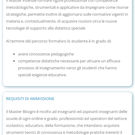
Il Master intende formare figure professionali con competenze
metodologiche, strumentali e applicative da impegnare come risorse
strategiche, permette inoltre di aggiornarsi sulle normative vigenti in
materia e, contestualmente, di acquisire nozioni circa le nuove
tecnologie di supporto alla didattica speciale
Al termine del percorso formativo lo studente è in grado di:
avere conoscenze pedagogiche
competenze didattiche necessarie per attuare un efficace
processo di insegnamento verso gli studenti che hanno
speciali esigenze educative.
REQUISITI DI AMMISSIONE
Il Master Bisogni è rivolto ad insegnanti ed aspiranti insegnanti delle
scuole di ogni ordine e grado, professionisti ed operatori del settore
scolastico, educativo, della formazione, che intendano acquisire
strumenti teorici di conoscenza e metodologie pratiche inerenti il