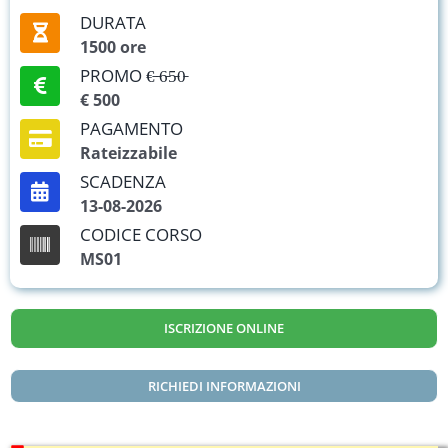
DURATA
1500 ore
PROMO €̵ ̵6̵5̵0̵
€ 500
PAGAMENTO
Rateizzabile
SCADENZA
13-08-2026
CODICE CORSO
MS01
ISCRIZIONE ONLINE
RICHIEDI INFORMAZIONI