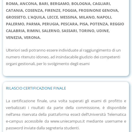
ROMA, ANCONA, BARI, BERGAMO, BOLOGNA, CAGLIARI,
CATANIA, COSENZA, FIRENZE, FOGGIA, FROSINONE GENOVA,
GROSSETO, L’AQUILA, LECCE, MESSINA, MILANO, NAPOLI,
PALERMO, PARMA, PERUGIA, PESCARA, PISA, POTENZA, REGGIO
CALABRIA, RIMINI, SALERNO, SASSARI, TORINO, UDINE,
VENEZIA, VERONA.
Ulteriori sedi potranno essere individuate al raggiungimento di un
numero ritenuto idoneo, ad insindacabile giudizio dei competenti
organi gestionali, per lo svolgimento degli esami
RILASCIO CERTIFICAZIONE FINALE
La certificazione finale, una volta superati gli esami di profitto e
verbalizzati i risultati da parte della commissione, è disponibile
nell’area riservata della piattaforma esse3 dell’Università Telematica
e-campus accessibile da www.uniecampus.it mediante username e
password inviate dalla segreteria studenti.