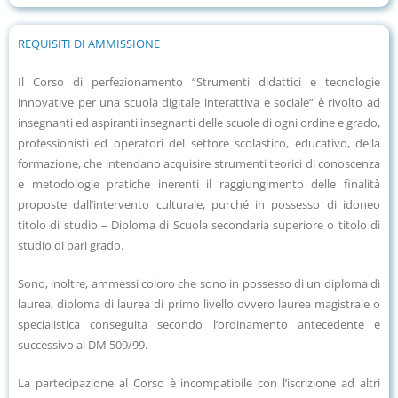
REQUISITI DI AMMISSIONE
Il Corso di perfezionamento “Strumenti didattici e tecnologie
innovative per una scuola digitale interattiva e sociale” è rivolto ad
insegnanti ed aspiranti insegnanti delle scuole di ogni ordine e grado,
professionisti ed operatori del settore scolastico, educativo, della
formazione, che intendano acquisire strumenti teorici di conoscenza
e metodologie pratiche inerenti il raggiungimento delle finalità
proposte dall’intervento culturale, purché in possesso di idoneo
titolo di studio – Diploma di Scuola secondaria superiore o titolo di
studio di pari grado.
Sono, inoltre, ammessi coloro che sono in possesso di un diploma di
laurea, diploma di laurea di primo livello ovvero laurea magistrale o
specialistica conseguita secondo l’ordinamento antecedente e
successivo al DM 509/99.
La partecipazione al Corso è incompatibile con l’iscrizione ad altri