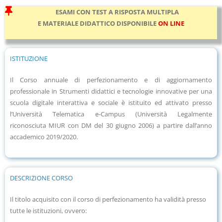
ESAMI CON TEST A RISPOSTA MULTIPLA
E MATERIALE DIDATTICO DISPONIBILE
ON LINE
ISTITUZIONE
Il Corso annuale di perfezionamento e di aggiornamento
professionale in Strumenti didattici e tecnologie innovative per una
scuola digitale interattiva e sociale è istituito ed attivato presso
l’Università Telematica e-Campus (Università Legalmente
riconosciuta MIUR con DM del 30 giugno 2006) a partire dall’anno
accademico 2019/2020.
DESCRIZIONE CORSO
Il titolo acquisito con il corso di perfezionamento ha validità presso
tutte le istituzioni, ovvero: